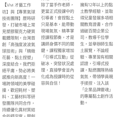
【
除了當手作老師，
擁有12年以上的黏
Vivi 才藝工作
更當正式授課中的
土教學經驗，並取
坊】與【專業氣球
引導者！會捏黏土
得兒童發展多項相
技術團隊】歷時研
只是基本，能帶動
關教育證書，合作
發，打破市場上常
現場氣氛、精準掌
過破百間企業公
見塑膠壓克力硬質
控課程節奏，才是
司，教導千位學
載體限制，台灣首
講師身價不同的關
生，並舉辦師生黏
創「高強度波波氣
鍵。課程獨家增加
土展覽，不論經
球技術」與「精緻
「引導式互動」從
驗、專業皆有相關
花藝、黏土捏塑」
破冰、突發狀況處
認證，引導式授
深度結合。我們拒
理，直接學會並內
課，點燃團隊熱絡
絕平庸，勢必將美
化成為授課時的從
氣氛，帶領學員親
感推向新高度！一
容與自信！
手揉捏、注入該
場跨領域的美學碰
「企業品牌靈魂」
撞，歡迎耗材、塑
的專屬黏土創作活
料、工藝材料等研
動。
發團隊共同合作，
持續優化異材質結
合的穩定度，開創