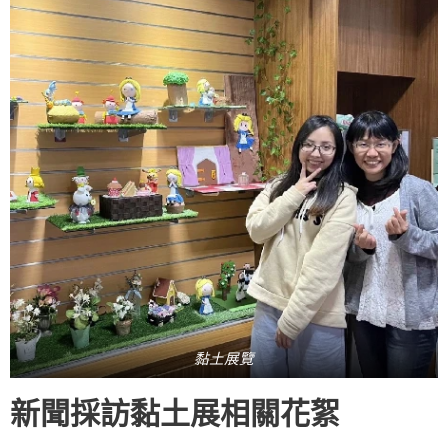
黏土展覽
新聞採訪黏土展相關花絮