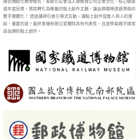
揮別傳統化教學模式，客製化前會深入理解貴公司企業文化、核心價值
或年度目標，將其轉化為專屬的黏土創作主題，讓品牌精神透過學員的
雙手實體化！ 透過講師引進引導式互動，讓黏土創作促進人與人的連
結，重要的是！最終會擁有辦公室獨特具有代表性，且是學員親手揉捏
該品牌的黏土創作。