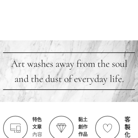
Art washes away from the soul
and the dust of everyday life.
客
特色
黏土
製
文章
創作
作品
化
內容