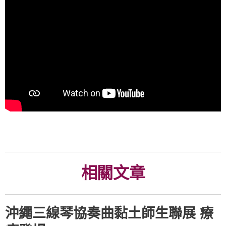
相關文章
沖繩三線琴協奏曲黏土師生聯展 療