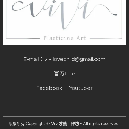
E-mail：vivilovechild@gmail.com
官方
Line
Facebook
Youtuber
版權所有 Copyright ©
Vivi才藝工作坊。
All rights reserved.