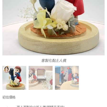
客製化黏土人偶
初估價格