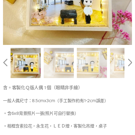
含。客製化Ｑ版人偶 1 個（眼睛非手繪）
一般人偶尺寸：8.5cmx3cm（手工製作約有1~2cm誤差）
。含6x8背景照片一張(照片可自行替換）
。相框含索拉花，永生花，ＬＥＤ燈，客製化吊燈，桌子