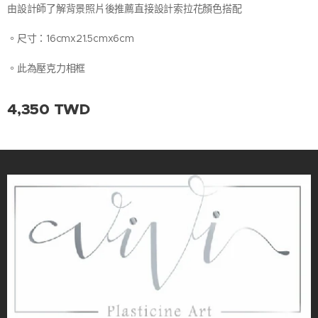
由設計師了解背景照片後推薦直接設計索拉花顏色搭配
。尺寸：16cmx21.5cmx6cm
。此為壓克力相框
4,350
TWD