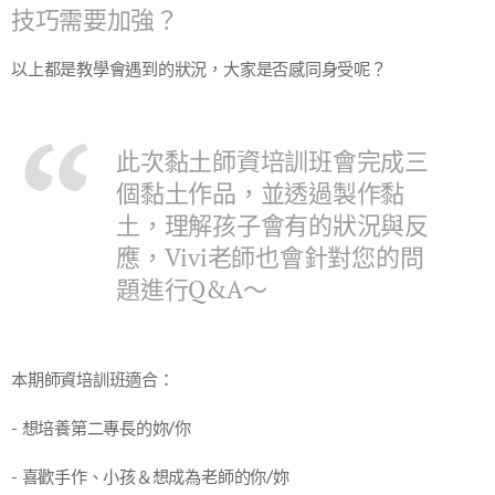
技巧需要加強？
以上都是教學會遇到的狀況，大家是否感同身受呢？
此次黏土師資培訓班會完成三
個黏土作品，並透過製作黏
土，理解孩子會有的狀況與反
應，Vivi老師也會針對您的問
題進行Q&A～
本期師資培訓班適合：
- 想培養第二專長的妳/你
- 喜歡手作、小孩＆想成為老師的你/妳