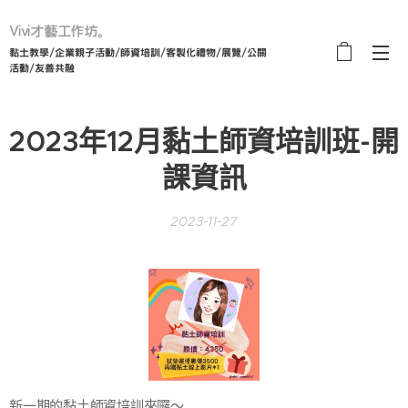
Vivi才藝工作坊。
黏土教學/企業親子活動/師資培訓/客製化禮物/展覽/公關
活動/友善共融
2023年12月黏土師資培訓班-開
課資訊
2023-11-27
新一期的黏土師資培訓來囉～