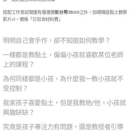
搭配工作室試營運有優惠價
新台幣3500
之外，加碼贈送黏土教學
影片x1，價格「已包含材料費」
明明自己會手作，卻不知道如何教學？
一樣都是教黏土，偏偏小孩就喜歡某位老師
上的課程？
為何同樣都是小孩，為什麼我一教小孩就不
受控制？
我家孩子喜愛黏土，但是我教她/他，小孩就
興趣缺缺？
究竟是孩子專注力有問題，還是教授者引導