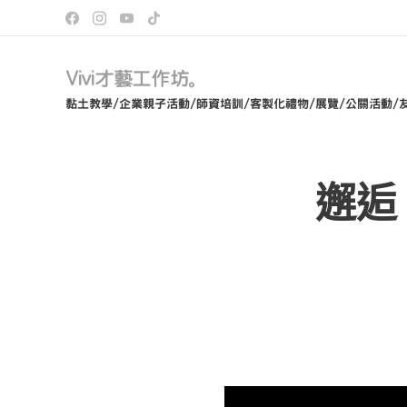
Vivi才藝工作坊。
黏土教學/企業親子活動/師資培訓/客製化禮物/展覽/公關活動/
邂逅