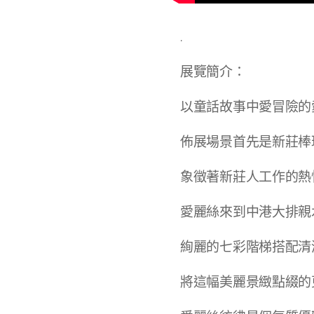
.
展覽簡介：
以童話故事中愛冒險的
佈展場景首先是新莊棒
象徵著新莊人工作的熱
愛麗絲來到中港大排親
絢麗的七彩階梯搭配清
將這幅美麗景緻點綴的