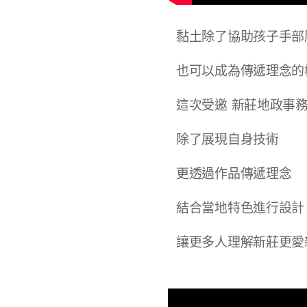
黏土除了協助孩子手部
也可以成為傳遞理念的
這次受邀 新莊地政事務
除了展現自身技術
更透過作品傳遞理念
結合當地特色進行設計
讓更多人理解新莊更愛