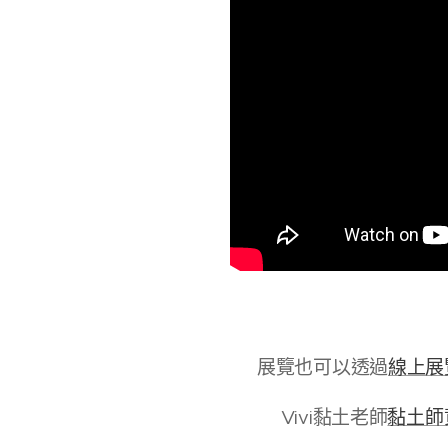
展覽也可以透過
線上展
🌈Vivi黏土老師
黏土師