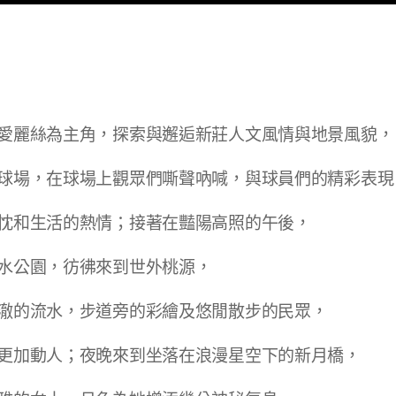
愛麗絲為主角，探索與邂逅新莊人文風情與地景風貌，
球場，在球場上觀眾們嘶聲吶喊，與球員們的精彩表現
忱和生活的熱情；接著在豔陽高照的午後，
水公園，彷彿來到世外桃源，
澈的流水，步道旁的彩繪及悠閒散步的民眾，
更加動人；夜晚來到坐落在浪漫星空下的新月橋，