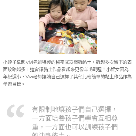
小姪子拿起Vivi老師特製的秘密武器戳戳黏土，戳越多次留下的表
面紋路越多，這會讓黏土作品看起來更像羊毛氈喔！小姪女因為
年紀還小，Vivi老師讓她自己選擇了其他比較簡單的黏土作品作為
學習目標。
有限制地讓孩子們自己選擇，
一方面培養孩子們學會互相尊
重，一方面也可以訓練孩子們
的決斷能力。