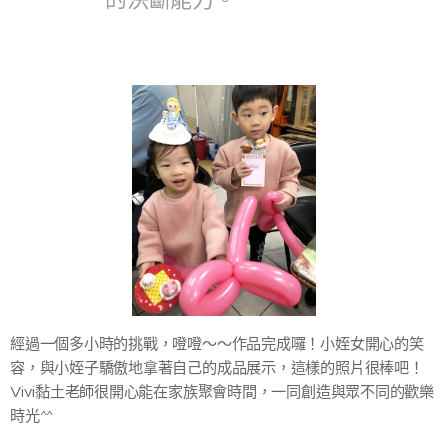
經過一個多小時的挑戰，噔噔～～作品完成囉！小姪女開心的笑
容，與小姪子驕傲地拿著自己的成品展示，這樣的照片很棒吧！
Vivi黏土老師很開心能在家族聚會時間，一同創造與眾不同的歡樂
時光^^