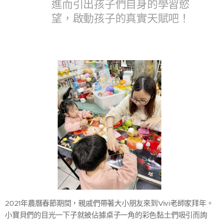
進而引出孩子們自身的學習慾
望，啟動孩子的真實天賦吧！
2021年農曆春節期間，親戚們帶著大小朋友來到Vivi老師家拜年。
小寶貝們的目光一下子就被佔據桌子一角的彩色黏土們吸引而詢