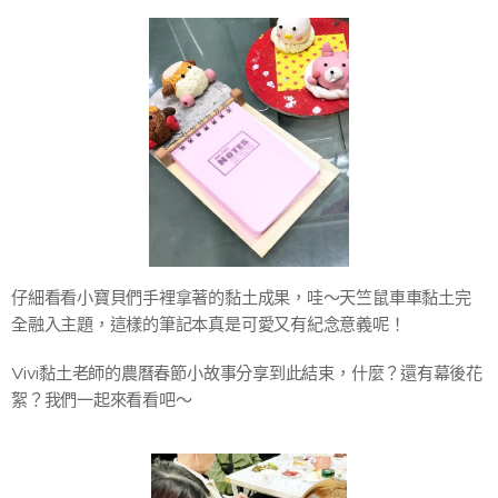
仔細看看小寶貝們手裡拿著的黏土成果，哇～天竺鼠車車黏土完
全融入主題，這樣的筆記本真是可愛又有紀念意義呢！
Vivi黏土老師的農曆春節小故事分享到此結束，什麼？還有幕後花
絮？我們一起來看看吧～