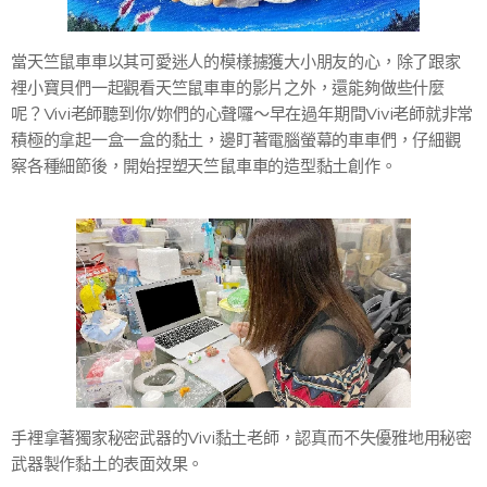
當天竺鼠車車以其可愛迷人的模樣擄獲大小朋友的心，除了跟家
裡小寶貝們一起觀看天竺鼠車車的影片之外，還能夠做些什麼
呢？Vivi老師聽到你/妳們的心聲囉～早在過年期間Vivi老師就非常
積極的拿起一盒一盒的黏土，邊盯著電腦螢幕的車車們，仔細觀
察各種細節後，開始捏塑天竺鼠車車的造型黏土創作。
手裡拿著獨家秘密武器的Vivi黏土老師，認真而不失優雅地用秘密
武器製作黏土的表面效果。