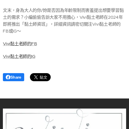
文末，身為大人的你/妳是否因為年齡限制而害羞提出想要學習黏
土的需求？小編偷偷告訴大家不用擔心，Vivi黏土老師在2024年
即將推出「黏土師資班」，詳細資訊請密切關注Vivi黏土老師的
FB或IG～
Vivi黏土老師的FB
Vivi黏土老師的IG
Share