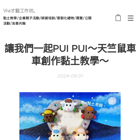
Vivi才藝工作坊。
黏土教學/企業親子活動/師資培訓/客製化禮物/展覽/公關
活動/友善共融
讓我們一起PUI PUI～天竺鼠車
車創作黏土教學～
2024-09-01