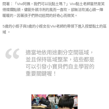
問著：「Vivi阿姨，我們可以玩黏土嗎？」Vivi黏土老師當然是笑
得燦爛點頭，儘管外頭冷冽的風而一直吹，卻無法吹滅心頭一陣
暖暖的，因著孩子們熱切巡問的好奇心而微笑。
5歲的小姪子與3歲的小姪女在Vivi老師的帶領下進入捏塑黏土的區
域 。
適當地依用途劃分空間區域，
並且保持區域整潔，這些都是
可以引發小寶貝們自主學習的
重要關鍵喔！