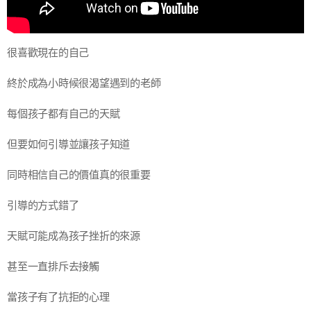
很喜歡現在的自己
終於成為小時候很渴望遇到的老師
每個孩子都有自己的天賦
但要如何引導並讓孩子知道
同時相信自己的價值真的很重要
引導的方式錯了
天賦可能成為孩子挫折的來源
甚至一直排斥去接觸
當孩子有了抗拒的心理