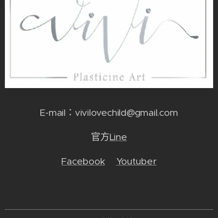
E-mail：vivilovechild@gmail.com
官方
Line
Facebook
Youtuber