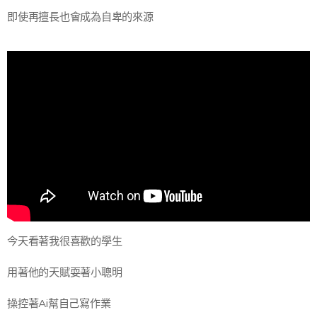
即使再擅長也會成為自卑的來源
今天看著我很喜歡的學生
用著他的天賦耍著小聰明
操控著Ai幫自己寫作業