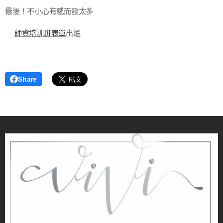
最後！不小心有感而發太多
✅
師資培訓班表單
出爐
Share