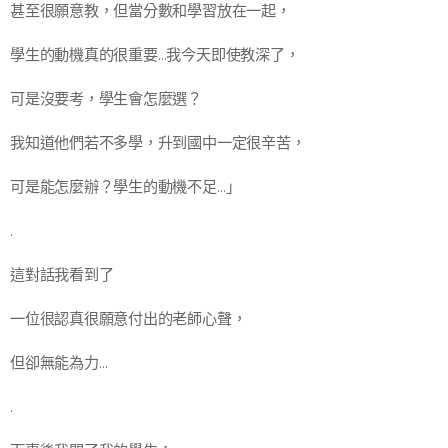
甚至很願意教，但當分數和學習放在一起，
學生的動機真的很重要…我今天即使教深了，
可是沒要考，學生會怎麼選？
我知道他們若不多學，升到國中一定很辛苦，
可是能怎麼辦？學生的動機不足…」
.
這對話我看到了
一位很認真很願意付出的老師心聲，
但卻無能為力…
.