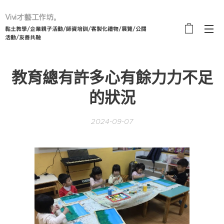
Vivi才藝工作坊。
黏土教學/企業親子活動/師資培訓/客製化禮物/展覽/公關
活動/友善共融
教育總有許多心有餘力力不足
的狀況
2024-09-07