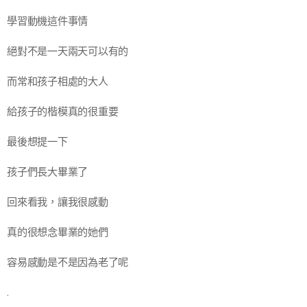
學習動機這件事情
絕對不是一天兩天可以有的
而常和孩子相處的大人
給孩子的楷模真的很重要👍
最後想提一下
孩子們長大畢業了🎓
回來看我，讓我很感動🥲
真的很想念畢業的她們
容易感動是不是因為老了呢😂
.