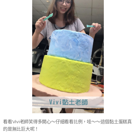
看看Vivi老師笑得多開心～仔細看看比例，哇～～這個黏土蛋糕真
的是無比巨大呢！