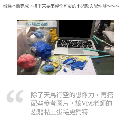
蛋糕本體完成，接下來要來製作可愛的小恐龍與配件囉～～～
除了天馬行空的想像力，再搭
配些參考圖片，讓Vivi老師的
恐龍黏土蛋糕更獨特