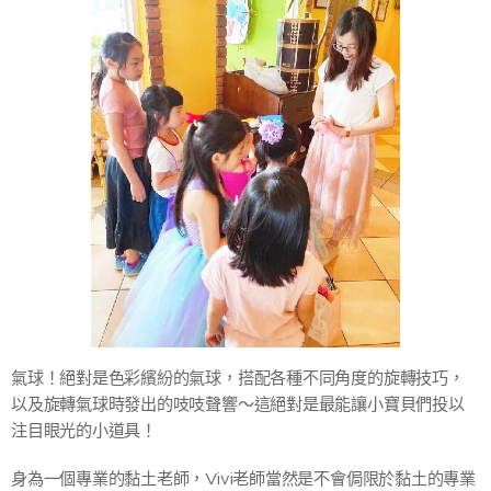
氣球！絕對是色彩繽紛的氣球，搭配各種不同角度的旋轉技巧，
以及旋轉氣球時發出的吱吱聲響～這絕對是最能讓小寶貝們投以
注目眼光的小道具！
身為一個專業的黏土老師，Vivi老師當然是不會侷限於黏土的專業