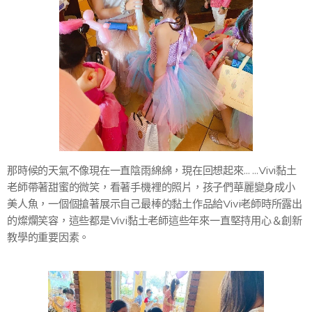
那時候的天氣不像現在一直陰雨綿綿，現在回想起來… …Vivi黏土
老師帶著甜蜜的微笑，看著手機裡的照片，孩子們華麗變身成小
美人魚，一個個搶著展示自己最棒的黏土作品給Vivi老師時所露出
的燦爛笑容，這些都是Vivi黏土老師這些年來一直堅持用心＆創新
教學的重要因素。