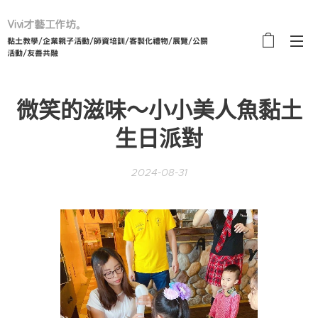
Vivi才藝工作坊。
黏土教學/企業親子活動/師資培訓/客製化禮物/展覽/公關
活動/友善共融
微笑的滋味～小小美人魚黏土
生日派對
2024-08-31