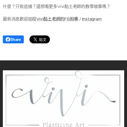
什麼？只有這樣？還想看更多Vivi黏土老師的教學故事嗎？
最新消息歡迎追蹤
Vivi黏土老師的FB粉專
/
Instagram
Share