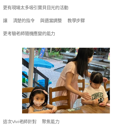
更有現場太多吸引寶貝目光的活動
讓⭐清楚的指令⭐與適當調整⭐教學步驟⭐
更考驗老師隨機應變的能力
這次Vivi老師針對⭐聚焦能力⭐