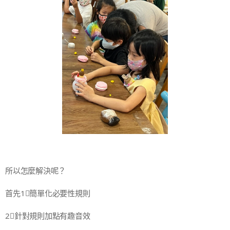
所以怎麼解決呢？
首先1⃣簡單化必要性規則
2⃣針對規則加點有趣音效