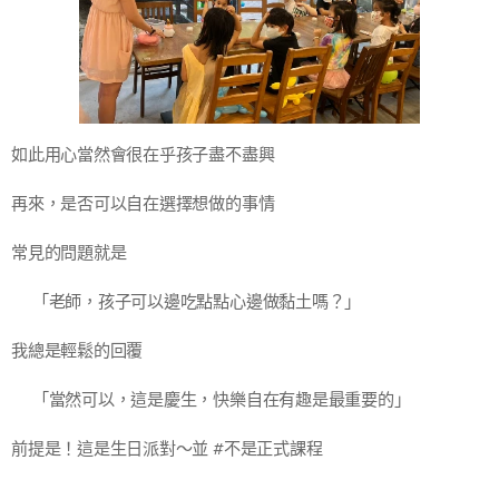
如此用心當然會很在乎孩子盡不盡興
再來，是否可以自在選擇想做的事情
常見的問題就是
💜「老師，孩子可以邊吃點點心邊做黏土嗎？」
我總是輕鬆的回覆
💚「當然可以，這是慶生，快樂自在有趣是最重要的」
前提是！這是生日派對～並 #不是正式課程