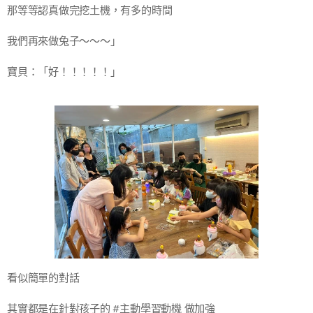
那等等認真做完挖土機，有多的時間
我們再來做兔子～～～」
寶貝：「好！！！！！」
看似簡單的對話
其實都是在針對孩子的 #主動學習動機 做加強