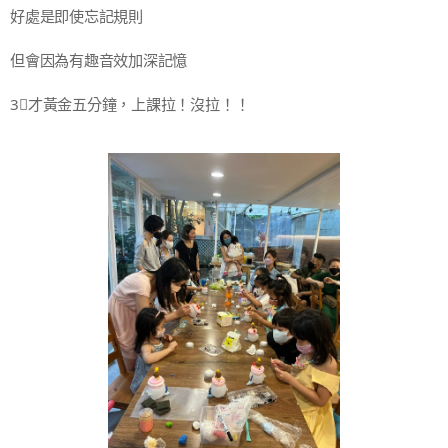
好處是即使忘記規則
但會因為有趣音效加深記憶
3⃣才黃金五分鐘，上課拉！沒拉！！