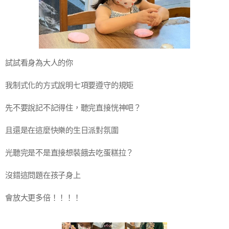
試試看身為大人的你
我制式化的方式說明七項要遵守的規矩
先不要說記不記得住，聽完直接恍神吧？
且還是在這麼快樂的生日派對氛圍
光聽完是不是直接想裝餓去吃蛋糕拉？
沒錯這問題在孩子身上
會放大更多倍！！！！