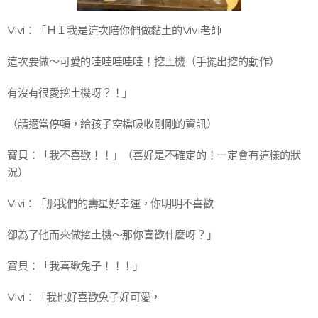
Vivi：「ＨＩ我是這次陪你們做黏土的Vivi老師
這次要做～可愛的哇哇哇哇哇！挖土機（手擺出挖的動作）
有沒有很愛挖土機呀？！」
（請適當停頓，給孩子空檔吸收剛剛的資訊）
寶貝：「我不喜歡！！」（喜好是不確定的！一定會有這樣的狀
況）
Vivi：「那我們的壽星好幸運，你明明不喜歡
卻為了他而來做挖土機～那你喜歡什麼呀？」
寶貝：「我喜歡兔子！！！」
Vivi：「我也好喜歡兔子好可愛，