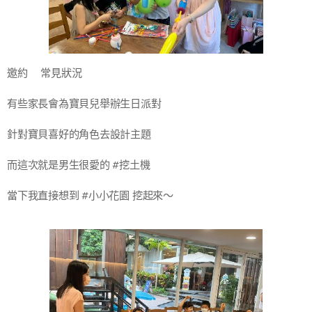
邀約🍰常見狀況
有些家長會為寶貝兒舉辦生日派對
針對寶貝喜好的角色去設計主題
而這次就是男生很愛的 #挖土機
當下我直接想到 #小小花園 挖起來～