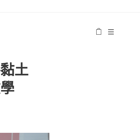
將黏土
教學