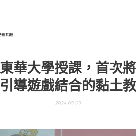
友善共融
東華大學授課，首次
引導遊戲結合的黏土
2024-09-09