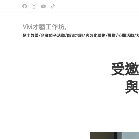
Vivi才藝工作坊。
黏土教學/企業親子活動/師資培訓/客製化禮物/展覽/公關活動/
受邀
與