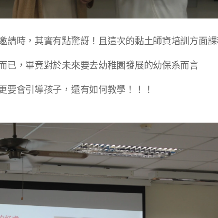
邀請時，其實有點驚訝！且這次的黏土師資培訓方面課
而已，畢竟對於未來要去幼稚園發展的幼保系而言
更要會引導孩子，還有如何教學！！！