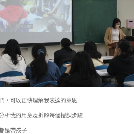
們，可以更快理解我表達的意思
分析我的用意及拆解每個授課步驟
都是帶孩子