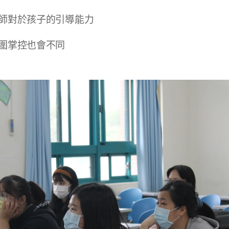
師對於孩子的引導能力
圍掌控也會不同