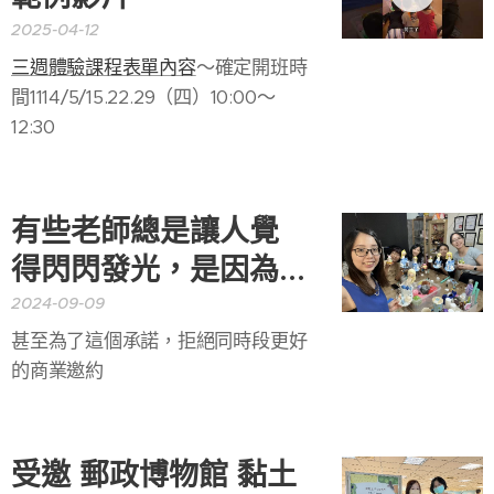
2025-04-12
三週體驗課程表單內容
～確定開班時
間1114/5/15.22.29（四）10:00～
12:30
有些老師總是讓人覺
得閃閃發光，是因為...
2024-09-09
甚至為了這個承諾，拒絕同時段更好
的商業邀約
受邀 郵政博物館 黏土