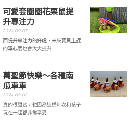
可愛套圈圈花栗鼠提
升專注力
2024-09-07
而提升專注力的好處，未來寶貝上課
的專心度也會大大提升
萬聖節快樂～各種南
瓜車車
2024-09-02
真的很甜蜜，也因為這樣每次和孩子
玩在一起都非常享受