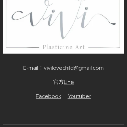
E-mail：vivilovechild@gmail.com
官方
Line
Facebook
Youtuber