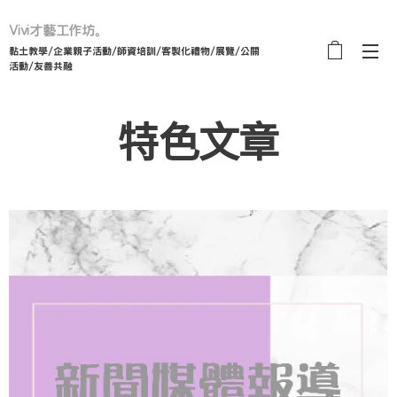
Vivi才藝工作坊。
黏土教學/企業親子活動/師資培訓/客製化禮物/展覽/公關
活動/友善共融
特色文章